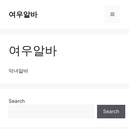
Skip
to
여우알바
Menu
content
여우알바
악녀알바
Search
Search