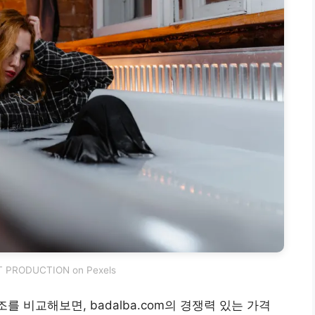
T PRODUCTION on Pexels
조를 비교해보면, badalba.com의 경쟁력 있는 가격