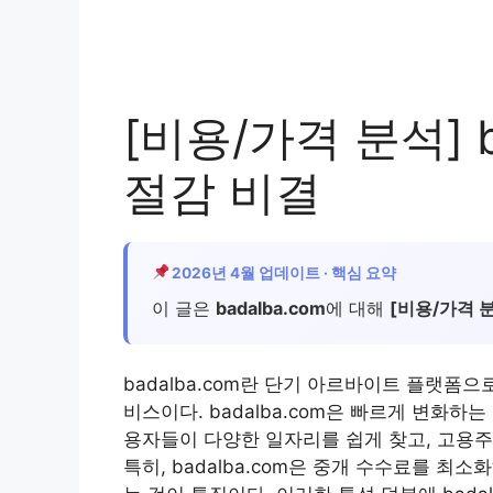
[비용/가격 분석] b
절감 비결
2026년 4월 업데이트 · 핵심 요약
이 글은
badalba.com
에 대해
[비용/가격 
badalba.com란 단기 아르바이트 플랫폼
비스이다. badalba.com은 빠르게 변화
용자들이 다양한 일자리를 쉽게 찾고, 고용주
특히, badalba.com은 중개 수수료를 