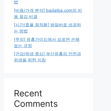
법
[비용/가격 분석] badalba.com의 비
용 절감 비결
[시간/효율 최적화] 밤알바로 성공하
는 방법
[주의] 유흥가이드에서 모르면 손해
보는 규정
[건강/위생 중심] 부산유흥의 안전과
위생을 위한 지침
Recent
Comments