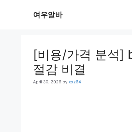
Skip
to
여우알바
content
[비용/가격 분석] b
절감 비결
April 30, 2026
by
xxz64