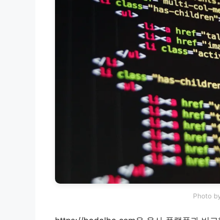
Photo by