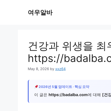
Skip
to
여우알바
content
건강과 위생을 최
https://badal
May 8, 2026
by
xxz64
2026년 5월 업데이트 · 핵심 요약
이 글은
https://badalba.com
에 대해
[건강