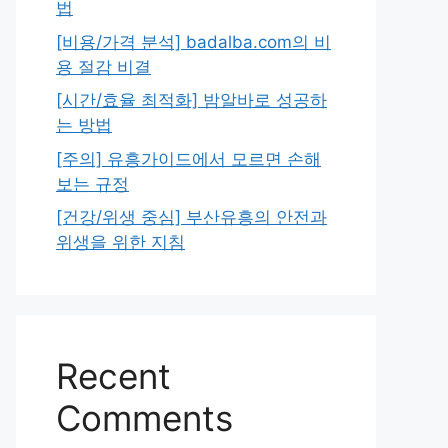
법
[비용/가격 분석] badalba.com의 비
용 절감 비결
[시간/효율 최적화] 밤알바로 성공하
는 방법
[주의] 유흥가이드에서 모르면 손해
보는 규정
[건강/위생 중심] 부산유흥의 안전과
위생을 위한 지침
Recent
Comments