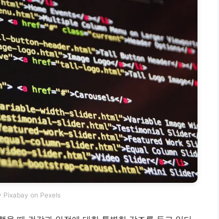
 Pixabay on Pexels